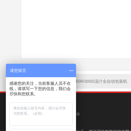
请您留言
上一页: RL-GD8-200R/250R/300D汤汁全自动包装机
感谢您的关注，当前客服人员不在
线，请填写一下您的信息，我们会
尽快和您联系。
产品中心
给袋式包装机（单
关于润立
机）