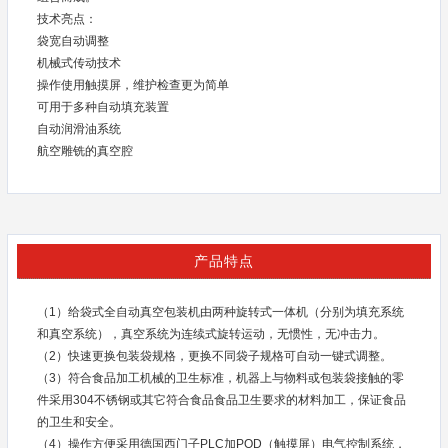
技术亮点：
袋宽自动调整
机械式传动技术
操作使用触摸屏，维护检查更为简单
可用于多种自动填充装置
自动润滑油系统
航空雕铣的真空腔
产品特点
（1）给袋式全自动真空包装机由两种旋转式一体机（分别为填充系统
和真空系统），真空系统为连续式旋转运动，无惯性，无冲击力。
（2）快速更换包装袋规格，更换不同袋子规格可自动一键式调整。
（3）符合食品加工机械的卫生标准，机器上与物料或包装袋接触的零
件采用304不锈钢或其它符合食品食品卫生要求的材料加工，保证食品
的卫生和安全。
（4）操作方便采用德国西门子PLC加POD（触摸屏）电气控制系统，