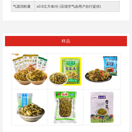
气源消耗量
≥0.8立方体/分 (压缩空气由用户自行提供)
样品